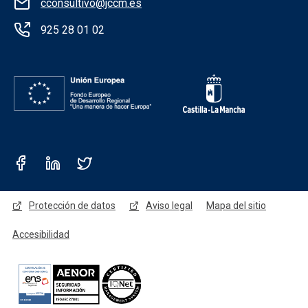
cconsultivo@jccm.es
925 28 01 02
Redes sociales JCCM
Menú legal
Protección de datos
Aviso legal
Mapa del sitio
Accesibilidad